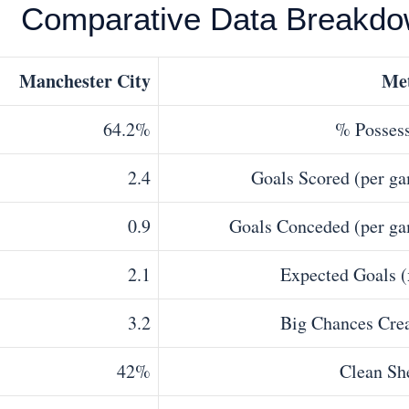
Comparative Data Breakd
Manchester City
Met
64.2%
Possessi
2.4
Goals Scored (per g
0.9
Goals Conceded (per g
2.1
Expected Goals 
3.2
Big Chances Cre
42%
Clean Sh