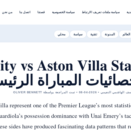
دية
سياسة ملفات تعريف الارتباط
سياسة الخصوصية
قصتنا
اتصل بنا
من نحن
العالم
المدونة
تقنية
سياسة
محلي
صائيات المباراة الرئيس
 يوسف الهاشمي النعيمي • 2026-04-08 • تمت المراجعة بواسطة
lla represent one of the Premier League’s most statisti
ardiola’s possession dominance with Unai Emery’s tac
ese sides have produced fascinating data patterns that r