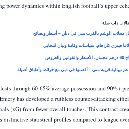
ing power dynamics within English football’s upper eche
 محلات الوشم بالقرب مني في دبلن – أسعار ونصائح
لاغا فيتري كازاهام: سياسات وقادة وبيان انتخابي
ر والقوانين والعروض
م نيبالية قريبة مني – أفضلها في دبي مع خرائط وأطباق أصيلة
anifests through 60-65% average possession and 90%+ pa
r Emery has developed a ruthless counter-attacking effic
als (xG) from fewer overall touches. This contrast crea
s distinctive statistical profiles compared to league aver