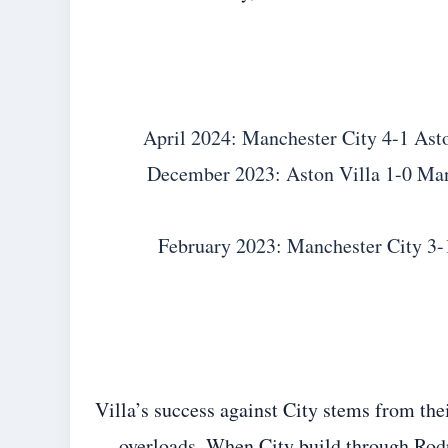
April 2024
: Manchester City 4-1 Ast
December 2023
: Aston Villa 1-0 Ma
February 2023
: Manchester City 3-
Villa’s success against City stems from the
overloads. When City build through Rodri 