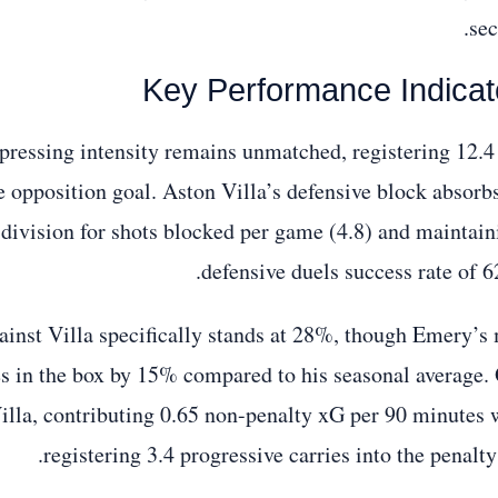
sec
Key Performance Indicat
pressing intensity remains unmatched, registering 12.4
 opposition goal. Aston Villa’s defensive block absorbs
e division for shots blocked per game (4.8) and maintain
defensive duels success rate of 6
gainst Villa specifically stands at 28%, though Emery’s
 in the box by 15% compared to his seasonal average. 
Villa, contributing 0.65 non-penalty xG per 90 minutes 
registering 3.4 progressive carries into the penalty 