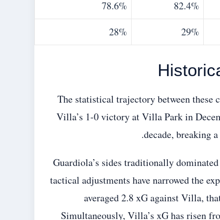
78.6%
82.4%
28%
29%
Histori
The statistical trajectory between these 
Villa’s 1-0 victory at Villa Park in Dece
decade, breaking a
Guardiola’s sides traditionally dominated 
tactical adjustments have narrowed the exp
averaged 2.8 xG against Villa, that
Simultaneously, Villa’s xG has risen fro