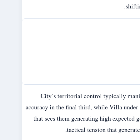
shift
City’s territorial control typically m
accuracy in the final third, while Villa unde
that sees them generating high expected go
tactical tension that generate