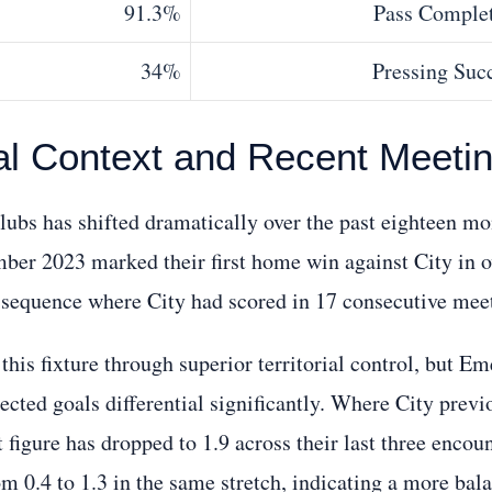
91.3%
Pass Comple
34%
Pressing Suc
cal Context and Recent Meeti
clubs has shifted dramatically over the past eighteen mo
mber 2023 marked their first home win against City in o
 sequence where City had scored in 17 consecutive meet
this fixture through superior territorial control, but Em
ected goals differential significantly. Where City previ
 figure has dropped to 1.9 across their last three encoun
m 0.4 to 1.3 in the same stretch, indicating a more bal