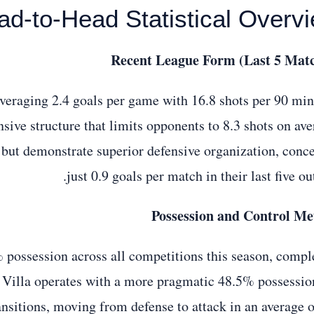
ad-to-Head Statistical Overv
Recent League Form (Last 5 Mat
averaging 2.4 goals per game with 16.8 shots per 90 min
nsive structure that limits opponents to 8.3 shots on ave
 but demonstrate superior defensive organization, conc
just 0.9 goals per match in their last five ou
Possession and Control Me
 possession across all competitions this season, compl
 Villa operates with a more pragmatic 48.5% possessio
ransitions, moving from defense to attack in an average o