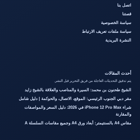
اتصل بنا
قصتنا
سياسة الخصوصية
سياسة ملفات تعريف الارتباط
النشرة البريدية
أحدث المقالات
يتم تدقيق التحديثات العاجلة من فريق التحرير قبل النشر.
الشيخ طحنون بن محمد: السيرة والمناصب والعلاقة بالشيخ زايد
مقر دبي الجنوب الرئيسي: الموقع، الاتصال، والحوكمة | دليل شامل
شراء iPhone 12 Pro Max في 2026: دليل السعر والمواصفات
والمقارنة
مقاس A4 بالسنتيمتر: أبعاد ورق A4 وجميع مقاسات السلسلة A