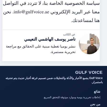
سياسة الخصوصية الخاصة بنا، لا تتردد في التواصل
معنا عبر البريد الإلكتروني info@gulfvoice.ae. نحن
هنا لمساعدتك.
عن الكاتب
ناصر يوسف الهاشمي النعيمي
ننشر يوميا تغطية مبنية على الحقائق مع مراجعة
تحريرية مستمرة.
GULF VOICE
Gulf Voice يجمع الأخبار والأدلة والتحليلات ضمن تصميم غرفة أخبار حديث يتم تحديثه
باستمرار.
شائع
إحاطات تحريرية يومية وموارد موثوقة للتحقق السريع.
من نحن