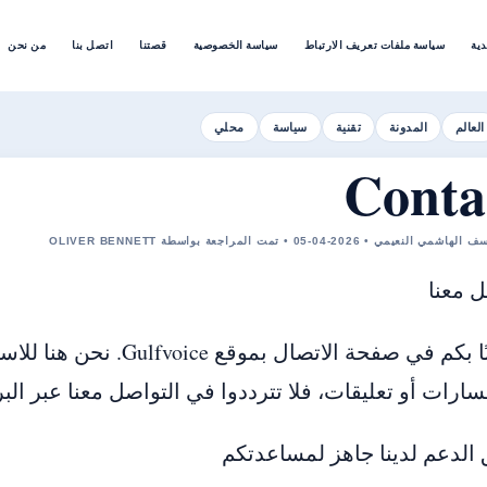
دية
سياسة ملفات تعريف الارتباط
سياسة الخصوصية
قصتنا
اتصل بنا
من نحن
العالم
المدونة
تقنية
سياسة
محلي
Conta
لنعيمي • 2026-04-05 • تمت المراجعة بواسطة OLIVER BENNETT
 معنا
مرحبًا بكم في صفحة الاتص
ارات أو تعليقات، فلا تترددوا في التواصل معنا عبر البري
الدعم لدينا جاهز لمساعدتكم