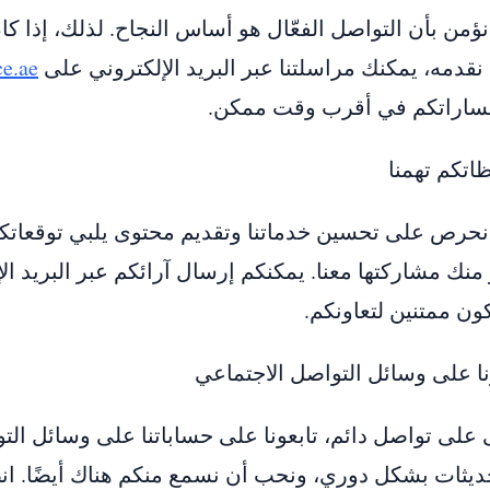
ؤمن بأن التواصل الفعّال هو أساس النجاح. لذلك، إذا كا
نقدمه، يمكنك مراسلتنا عبر البريد الإلكتروني على
e.ae
ساراتكم في أقرب وقت ممكن.
اتكم تهمنا
حرص على تحسين خدماتنا وتقديم محتوى يلبي توقعاتكم.
منك مشاركتها معنا. يمكنكم إرسال آرائكم عبر البريد الإ
ن ممتنين لتعاونكم.
نا على وسائل التواصل الاجتماعي
 على تواصل دائم، تابعونا على حساباتنا على وسائل الت