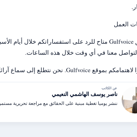
ر.
ت العمل
تواصل معنا في أي وقت خلال هذه الساعات.
بموقع Gulfvoice. نحن نتطلع إلى سماع آرائكم والتواصل معكم قريبًا.
عن الكاتب
ناصر يوسف الهاشمي النعيمي
ننشر يوميا تغطية مبنية على الحقائق مع مراجعة تحريرية مستمر