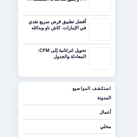
أفضل تطبيق قرض سريع نقدي
في الإمارات: كاش ناو وبدائله
تحويل لتر/ثانية إلى CFM:
المعادلة والجدول
استكشف المواضيع
المدونة
أعمال
محلي