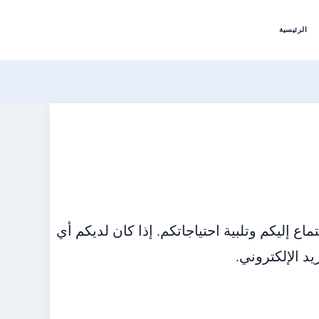
الرئيسية
ال بموقع Gulfvoice. نحن هنا للاستماع إليكم وتلبية احتياجاتكم. إذا كان لديكم أي
د الإلكتروني.