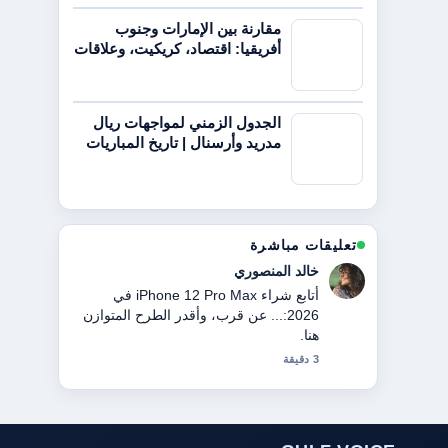
مقارنة بين الإمارات وجنوب
أفريقيا: اقتصاد، كريكيت، وعلاقات
الجدول الزمني لمواجهات ريال
مدريد وأرسنال | تاريخ المباريات
تعليقات مباشرة
ناصر النعيمي
سياق مفيد حول الشيخ طحنون بن محمد:
السيرة والمناصب والعلاقة.... يرجى
الاستمرار في تحديث هذا البث المباشر.
5 دقيقة