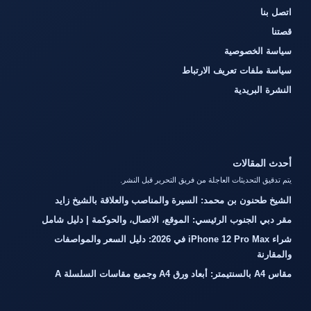
اتصل بنا
قصتنا
سياسة الخصوصية
سياسة ملفات تعريف الارتباط
النشرة البريدية
أحدث المقالات
يتم تدقيق التحديثات العاجلة من فريق التحرير قبل النشر.
الشيخ طحنون بن محمد: السيرة والمناصب والعلاقة بالشيخ زايد
مقر دبي الجنوب الرئيسي: الموقع، الاتصال، والحوكمة | دليل شامل
شراء iPhone 12 Pro Max في 2026: دليل السعر والمواصفات
والمقارنة
مقاس A4 بالسنتيمتر: أبعاد ورق A4 وجميع مقاسات السلسلة A