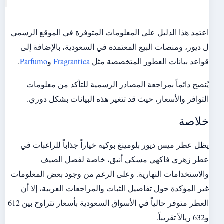
اعتمد هذا الدليل على المعلومات المتوفرة في الموقع الرسمي
ل ديور، ومنصات البيع المعتمدة في السعودية، بالإضافة إلى
قواعد بيانات العطور المتخصصة مثل
Fragrantica
و
Parfumo
.
يُنصح دائماً بمراجعة المصادر الرسمية للتأكد من معلومات
التوافر والأسعار، حيث قد تتغير هذه البيانات بشكل دوري.
خلاصة
يظل عطر ميس ديور بلومينغ بوكيه خياراً جذاباً للراغبات في
عطر زهري فاكهي مسكي أنيق، خاصة لفصل الصيف
والاستخدامات النهارية. وعلى الرغم من وجود بعض المعلومات
غير المؤكدة حول تفاصيل الثبات والمراجعات العربية، إلا أن
العطر متوفر حالياً في الأسواق السعودية بأسعار تتراوح بين 612
و632 ريالاً تقريباً.