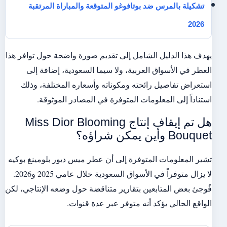
تشكيلة بالمرس ضد بوتافوغو المتوقعة والمباراة المرتقبة
2026
يهدف هذا الدليل الشامل إلى تقديم صورة واضحة حول توافر هذا
العطر في الأسواق العربية، ولا سيما السعودية، إضافة إلى
استعراض تفاصيل رائحته ومكوناته وأسعاره المختلفة، وذلك
استناداً إلى المعلومات المتوفرة في المصادر الموثوقة.
هل تم إيقاف إنتاج Miss Dior Blooming
Bouquet وأين يمكن شراؤه؟
تشير المعلومات المتوفرة إلى أن عطر ميس ديور بلومينغ بوكيه
لا يزال متوفراً في الأسواق السعودية خلال عامي 2025 و2026.
فُوجئ بعض المتابعين بتقارير متناقضة حول وضعه الإنتاجي، لكن
الواقع الحالي يؤكد أنه متوفر عبر عدة قنوات.