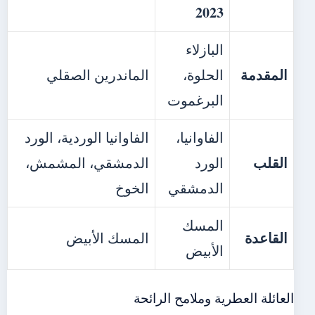
2023
البازلاء
المقدمة
الحلوة،
الماندرين الصقلي
البرغموت
الفاوانيا،
الفاوانيا الوردية، الورد
القلب
الورد
الدمشقي، المشمش،
الدمشقي
الخوخ
المسك
القاعدة
المسك الأبيض
الأبيض
العائلة العطرية وملامح الرائحة