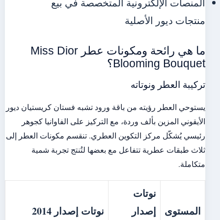
المنصات الإلكترونية المتخصصة في بيع
منتجات ديور الأصلية
ما هي رائحة ومكونات عطر Miss Dior
Blooming Bouquet؟
تركيبة العطر ونوتاته
يستوحي العطر رؤيته من باقة ورود تشبه فستان كريستيان ديور
الأيقوني المزين بألف وردة، مع التركيز على الفاوانيا كجوهر
رئيسي يُشكّل مركز التكوين العطري. تنقسم مكونات العطر إلى
ثلاث طبقات عطرية تتفاعل مع بعضها لتُنتج تجربة شمية
متكاملة.
نوتات
المستوى
إصدار
نوتات إصدار 2014