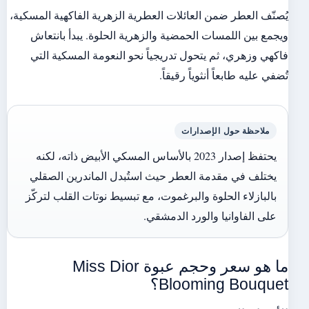
يُصنّف العطر ضمن العائلات العطرية الزهرية الفاكهية المسكية،
ويجمع بين اللمسات الحمضية والزهرية الحلوة. يبدأ بانتعاش
فاكهي وزهري، ثم يتحول تدريجياً نحو النعومة المسكية التي
تُضفي عليه طابعاً أنثوياً رقيقاً.
ملاحظة حول الإصدارات
يحتفظ إصدار 2023 بالأساس المسكي الأبيض ذاته، لكنه
يختلف في مقدمة العطر حيث استُبدل الماندرين الصقلي
بالبازلاء الحلوة والبرغموت، مع تبسيط نوتات القلب لتركّز
على الفاوانيا والورد الدمشقي.
ما هو سعر وحجم عبوة Miss Dior
Blooming Bouquet؟