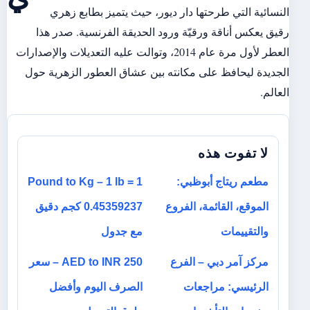
النسائية التي طرحتها دار ديور، حيث يتميز بطابع زهري
رقيق يعكس أناقة ورقيّة ورود الحديقة الفرنسية. صدر هذا
العطر لأول مرة عام 2014، وتوالت عليه التعديلات والإصدارات
الجديدة ليحافظ على مكانته بين عشاق العطور الزهرية حول
العالم.
لا تفوت هذه
مطعم ريتاج أبوظبي:
1 Pound to Kg – 1 lb =
الموقع، القائمة، الفروع
0.45359237 كجم دقيق
والتقييمات
مع جدول
مركز آمر دبي – الفرع
250 AED to INR – سعر
الرئيسي: مراجعات
الصرف اليوم وأفضل