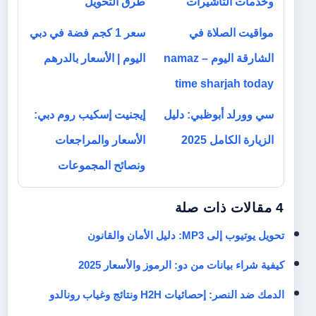
وخدمات التأشيرات
طرق التحويل
مواقيت الصلاة في
سعر 1 كجم فضة في دبي
الشارقة اليوم – namaz
اليوم | الأسعار بالدرهم
time sharjah today
سي وورلد أبوظبي: دليل
إيجنيت إسكيب روم دبي:
الزيارة الكامل 2025
الأسعار والمراجعات
ونصائح المجموعات
4 مقالات ذات صلة
تحويل يوتيوب إلى MP3: دليل الأمان والقانون
كيفية شراء بيانات من دو: الرموز والأسعار 2025
الدمك ضد النصر: إحصائيات H2H ونتائج وغياب رونالدو