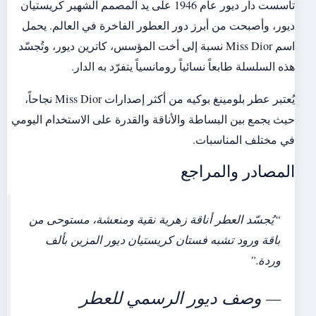
تأسست دار ديور عام 1946 على يد المصمم الشهير كريستيان
ديور، وأصبحت من أبرز دور العطور الفاخرة في العالم. يحمل
اسم Miss Dior نسبة إلى أخت المؤسس، كاترين ديور، وتُجسّد
هذه السلسلة طابعاً نسائياً رومانسياً يتفرّد به الدار.
يُعتبر عطر بلومينغ بوكيه من أكثر إصدارات Miss Dior نجاحاً،
حيث يجمع بين البساطة والأناقة والقدرة على الاستخدام اليومي
في مختلف المناسبات.
المصادر والمراجع
“يُجسّد العطر أناقة زهرية نقية ومنعشة، مستوحى من
باقة ورود تشبه فستان كريستيان ديور المزين بألف
وردة.”
— وصف ديور الرسمي للعطر