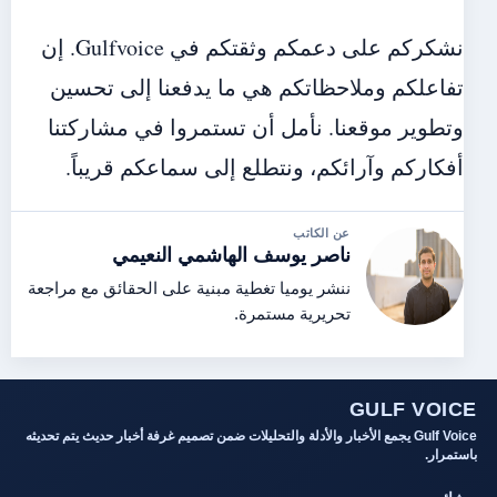
نشكركم على دعمكم وثقتكم في Gulfvoice. إن
تفاعلكم وملاحظاتكم هي ما يدفعنا إلى تحسين
وتطوير موقعنا. نأمل أن تستمروا في مشاركتنا
أفكاركم وآرائكم، ونتطلع إلى سماعكم قريباً.
عن الكاتب
ناصر يوسف الهاشمي النعيمي
ننشر يوميا تغطية مبنية على الحقائق مع مراجعة
تحريرية مستمرة.
GULF VOICE
Gulf Voice يجمع الأخبار والأدلة والتحليلات ضمن تصميم غرفة أخبار حديث يتم تحديثه
باستمرار.