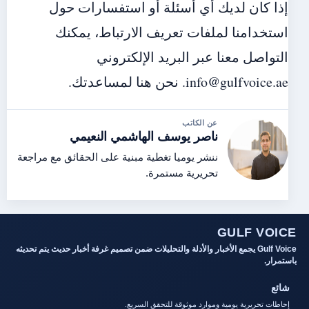
إذا كان لديك أي أسئلة أو استفسارات حول
استخدامنا لملفات تعريف الارتباط، يمكنك
التواصل معنا عبر البريد الإلكتروني
info@gulfvoice.ae. نحن هنا لمساعدتك.
عن الكاتب
ناصر يوسف الهاشمي النعيمي
ننشر يوميا تغطية مبنية على الحقائق مع مراجعة
تحريرية مستمرة.
GULF VOICE
Gulf Voice يجمع الأخبار والأدلة والتحليلات ضمن تصميم غرفة أخبار حديث يتم تحديثه
باستمرار.
شائع
إحاطات تحريرية يومية وموارد موثوقة للتحقق السريع.