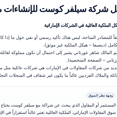
 شركة سيلفر كوست للإنشاءات مم
ل الملكية العائلية في الشركات الإماراتية
اً للمصادر المتاحة، ليس هناك تأكيد رسمي أو نفي حول ما إذا 
كامل (ديصيفا – هيكل الملكية غير موثق).
 المالك شاهر عورتاني يشير إلى احتمال أن تكون مملوكة لعائلة،
رتاني – الصفحة الشخصية).
ديد من شركات المقاولات في الإمارات هي شركات عائلية مثل مج
ائلة والملاك الفرديين غالباً ما يكون غير شفاف في السجلات التجا
وجهة نظر السوق
المستثمر أو المقاول الذي يبحث عن شراكة مع سيلفر كوست يحتاج إل
سوق المقاولات الإماراتي، الملكية العائلية تعني غالباً استقراراً في ال