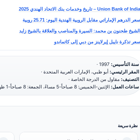
Union Bank of Indi – تاريخ وخدمات بنك الاتحاد الهندي 2025
عر الدرهم الإماراتي مقابل الروبية الهندية اليوم: 25.71 روبية
لشيخ طحنون بن محمد: السيرة والمناصب والعلاقة بالشيخ زايد
عر تذكرة نايبل إيرلاينز من دبي إلى كاتماندو
سنة التأسيس:
1997 ·
المقر الرئيسي:
أبو ظبي، الإمارات العربية المتحدة ·
التصنيف:
مقاول من الدرجة الخاصة ·
ساعات العمل:
الإثنين-الخميس: 8 صباحاً-5 مساءً، الجمعة: 8 صباحاً-1 ظهراً
نظرة سريعة