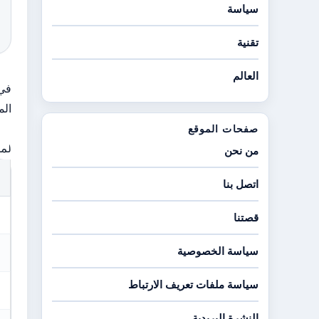
سياسة
تقنية
العالم
في 
الم
صفحات الموقع
لمح
من نحن
اتصل بنا
قصتنا
سياسة الخصوصية
سياسة ملفات تعريف الارتباط
النشرة البريدية