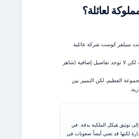
لوكة لعائلة؟
كانت سيلفر كوست شركة عائلية
 لكن لا توجد تفاصيل إضافية (شاهر
موعة الفطيم، لكن التمييز بين
رية.
ى توثيق هيكل الملكية بدقة. في
إدارة لكنها قد تعني أيضاً صعوبات في