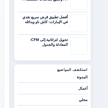
أفضل تطبيق قرض سريع نقدي
في الإمارات: كاش ناو وبدائله
تحويل لتر/ثانية إلى CFM:
المعادلة والجدول
استكشف المواضيع
المدونة
أعمال
محلي