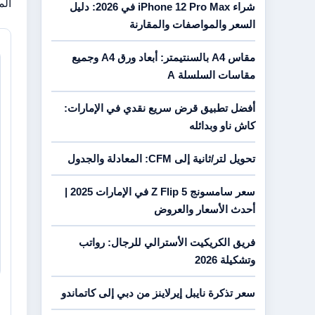
الم
شراء iPhone 12 Pro Max في 2026: دليل
السعر والمواصفات والمقارنة
مقاس A4 بالسنتيمتر: أبعاد ورق A4 وجميع
مقاسات السلسلة A
أفضل تطبيق قرض سريع نقدي في الإمارات:
كاش ناو وبدائله
تحويل لتر/ثانية إلى CFM: المعادلة والجدول
سعر سامسونج Z Flip 5 في الإمارات 2025 |
أحدث الأسعار والعروض
فريق الكريكيت الأسترالي للرجال: رواتب
وتشكيلة 2026
سعر تذكرة نايبل إيرلاينز من دبي إلى كاتماندو
4 