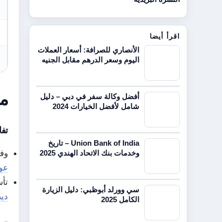
اقرأ أيضا
الأنصاري للصرافة: أسعار العملات
اليوم وسعر الدرهم مقابل الجنيه
من
أفضل وكالة سفر في دبي – دليل
شامل لأفضل الخيارات 2024
تفا
Union Bank of India – تاريخ
وفق
وخدمات بنك الاتحاد الهندي 2025
عو
تأس
سي وورلد أبوظبي: دليل الزيارة
ديص
الكامل 2025