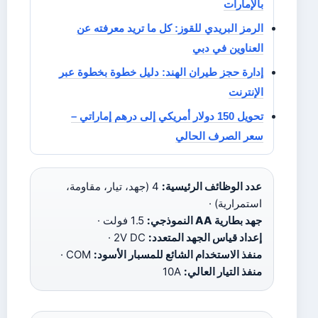
بالإمارات
الرمز البريدي للقوز: كل ما تريد معرفته عن
العناوين في دبي
إدارة حجز طيران الهند: دليل خطوة بخطوة عبر
الإنترنت
تحويل 150 دولار أمريكي إلى درهم إماراتي –
سعر الصرف الحالي
عدد الوظائف الرئيسية:
4 (جهد، تيار، مقاومة،
استمرارية) ·
جهد بطارية AA النموذجي:
1.5 فولت ·
إعداد قياس الجهد المتعدد:
2V DC ·
منفذ الاستخدام الشائع للمسبار الأسود:
COM ·
منفذ التيار العالي:
10A