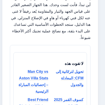
أين تبدأ، فأنت لست وحدك. هذا الجهاز الصغير القادر
على قياس الجهد والتيار والمقاومة يُعد رفيقاً لا غنى
عنه لكل فني كهرباء أو هاوٍ في الإصلاح المنزلي. في
هذا الدليل، ستجد الخطوات الأساسية التي تساعدك
على البدء بثقة، مع نصائح عملية تجنبك أكثر الأخطاء
شيوعاً.
لا تفوت هذه
تحويل لتر/ثانية إلى
Man City vs
CFM: المعادلة
Aston Villa Stats
والجدول
– إحصائيات المباراة
الرئيسية
كسوف القمر 2025
Best Friend