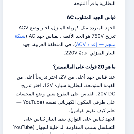
البطارية واقرأ النتيجة.
قياس الجهد المتناوب AC
للجهد المتردد مثل كهرباء المنزل، اختر وضع ACV.
تدريج 750V هو الحد الأقصى لقياس جهد AC (
شبكة
منجم — إعداد ACV
). في المنطقة العربية، جهد
التيار المنزلي عادةً 220V.
ما هو 20 فولت على المالتيميتر؟
عند قياس جهد أعلى من 2V، اختر تدريجاً أعلى من
القيمة المتوقعة. لبطارية سيارة 12V، اختر تدريج
20V DC. القياس على التفرع يعني وضع المجسات
على طرفي المكون الكهربائي نفسه (YouTube —
تعلم كيف تقوم بقياس).
الجهد يُقاس على التوازي بينما التيار يُقاس على
التسلسل بسبب المقاومة الداخلية للجهاز (YouTube