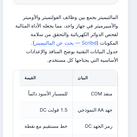
المالتيميتر يجمع بين وظائف الفولتميتر والأوميتر
والأمبيرميتر في جهاز واحد، مما يجعله الأداة المثالية
لفحص الدوائر الكهربائية والتحقق من سلامة
المكونات (
Scribd — بحث عن المالتيميتر
).
جدول البيانات التقنية يوضح المنافذ والإعدادات
الأساسية التي يحتاجها كل مستخدم.
البيان
القيمة
منفذ COM
للمسبار الأسود دائماً
جهد AA النموذجي
1.5 فولت DC
رمز الجهد DC
خط مستقيم مع نقطة