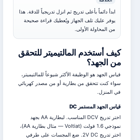
الخلاصة
ابدأ دائماً بأعلى تدريج ثم انزل تدريجياً للدقة. هذا
يوفر عليك تلف الجهاز ويُعطيك قراءة صحيحة
من المحاولة الأولى.
كيف أستخدم المالتيميتر للتحقق
من الجهد؟
قياس الجهد هو الوظيفة الأكثر شيوعاً للمالتيميتر،
سواء كنت تتحقق من بطارية أو من مصدر كهربائي
في المنزل.
قياس الجهد المستمر DC
اختر تدريج DCV المناسب. لبطارية AA بجهد
نموذجي 1.6 فولت (Voltiat — مثال بطارية AA)،
اختر تدريج 2V DC. ضع المجسات على طرفي