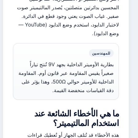
المجسين بدائرتين متصلتين، يُصدر المالتيميتر صوت
صفير. غياب الصوت يعني وجود قطع في الدائرة.
لاختبار الدايود، استخدم وضع الدايود (YouTube —
وضع الدايود).
للمهندسين
بطارية الأوميتر الداخلية بجهد 9V تُنتج تياراً
صغيراً يقيس المقاومة عبر قانون أوم. المقاومة
الداخلية للأوميتر حوالي 500Ω، وهذا يؤثر على
دقة القياسات منخفضة القيمة.
ما هي الأخطاء الشائعة عند
استخدام المالتيميتر؟
هذه الأخطاء قد تُتلف الجهاز أو تُعطيك قراءات