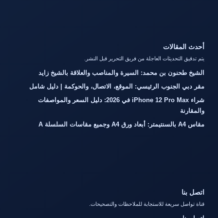
أحدث المقالات
يتم تدقيق التحديثات العاجلة من فريق التحرير قبل النشر.
الشيخ طحنون بن محمد: السيرة والمناصب والعلاقة بالشيخ زايد
مقر دبي الجنوب الرئيسي: الموقع، الاتصال، والحوكمة | دليل شامل
شراء iPhone 12 Pro Max في 2026: دليل السعر والمواصفات
والمقارنة
مقاس A4 بالسنتيمتر: أبعاد ورق A4 وجميع مقاسات السلسلة A
اتصل بنا
قناة تواصل سريعة للاستجابة للملاحظات والتصحيحات.