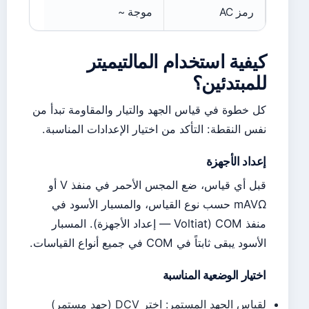
رمز AC
موجة ~
كيفية استخدام المالتيميتر
للمبتدئين؟
كل خطوة في قياس الجهد والتيار والمقاومة تبدأ من
نفس النقطة: التأكد من اختيار الإعدادات المناسبة.
إعداد الأجهزة
قبل أي قياس، ضع المجس الأحمر في منفذ V أو
mAVΩ حسب نوع القياس، والمسبار الأسود في
منفذ COM (Voltiat — إعداد الأجهزة). المسبار
الأسود يبقى ثابتاً في COM في جميع أنواع القياسات.
اختيار الوضعية المناسبة
لقياس الجهد المستمر: اختر DCV (جهد مستمر)