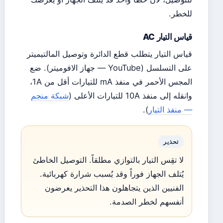
للخطر.
قياس التيار AC
قياس التيار يتطلب قطع الدائرة وتوصيل المالتيميتر
على التسلسل (YouTube — جهاز الافوميتر). ضع
المجس الأحمر في منفذ mA للتيارات أقل من 1A،
وانقله إلى منفذ 10A للتيارات الأعلى (
شبكة منجم
— منفذ التيار
).
تحذير
لا تقِس التيار بالتوازي مطلقاً. التوصيل الخاطئ
يُتلف الجهاز فوراً وقد يُسبب شرارة كهربائية.
الفنيين الذين يتجاهلون هذا التحذير يعرضون
أنفسهم لخطر الصدمة.