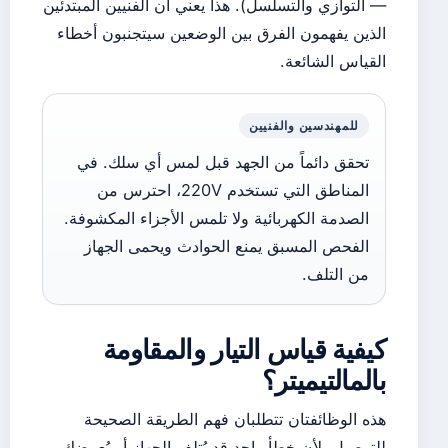
— التوازي والتسلسل). هذا يعني أن الفنيين المبتدئين
الذين يفهمون الفرق بين الوضعين سيتجنبون أخطاء
القياس الشائعة.
للمهندسين والفنيين
تحقق دائماً من الجهد قبل لمس أي سلك. في
المناطق التي تستخدم 220V، احترس من
الصدمة الكهربائية ولا تلمس الأجزاء المكشوفة.
الفحص المسبق يمنع الحوادث ويحمى الجهاز
من التلف.
كيفية قياس التيار والمقاومة
بالمالتيميتر؟
هذه الوظائفتان تتطلبان فهم الطريقة الصحيحة
للتوصيل، لأن خطأ واحد قد يُتلف الجهاز أو يُعرضك