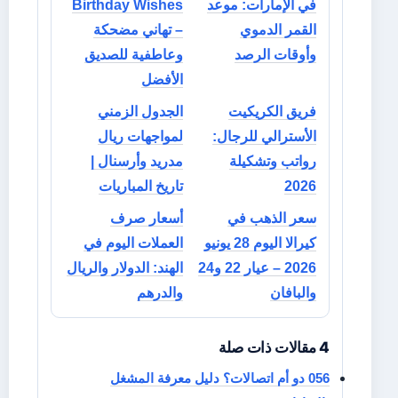
في الإمارات: موعد
Birthday Wishes
القمر الدموي
– تهاني مضحكة
وأوقات الرصد
وعاطفية للصديق
الأفضل
فريق الكريكيت
الجدول الزمني
الأسترالي للرجال:
لمواجهات ريال
رواتب وتشكيلة
مدريد وأرسنال |
2026
تاريخ المباريات
سعر الذهب في
أسعار صرف
كيرالا اليوم 28 يونيو
العملات اليوم في
2026 – عيار 22 و24
الهند: الدولار والريال
والبافان
والدرهم
4 مقالات ذات صلة
056 دو أم اتصالات؟ دليل معرفة المشغل