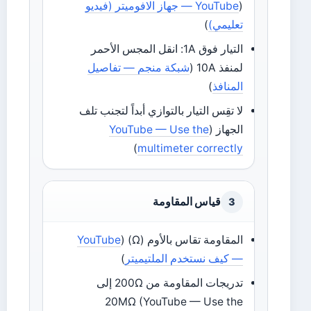
(
YouTube — جهاز الافوميتر (فيديو
تعليمي)
)
التيار فوق 1A: انقل المجس الأحمر
لمنفذ 10A (
شبكة منجم — تفاصيل
المنافذ
)
لا تقِس التيار بالتوازي أبداً لتجنب تلف
الجهاز (
YouTube — Use the
)
multimeter correctly
قياس المقاومة
3
المقاومة تقاس بالأوم (Ω) (
YouTube
— كيف نستخدم الملتيميتر
)
تدريجات المقاومة من 200Ω إلى
20MΩ (YouTube — Use the