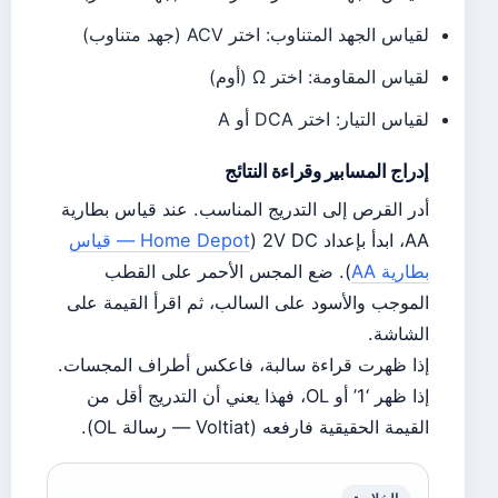
لقياس الجهد المتناوب: اختر ACV (جهد متناوب)
لقياس المقاومة: اختر Ω (أوم)
لقياس التيار: اختر DCA أو A
إدراج المسابير وقراءة النتائج
أدر القرص إلى التدريج المناسب. عند قياس بطارية
AA، ابدأ بإعداد 2V DC (
Home Depot — قياس
بطارية AA
). ضع المجس الأحمر على القطب
الموجب والأسود على السالب، ثم اقرأ القيمة على
الشاشة.
إذا ظهرت قراءة سالبة، فاعكس أطراف المجسات.
إذا ظهر ‘1’ أو OL، فهذا يعني أن التدريج أقل من
القيمة الحقيقية فارفعه (Voltiat — رسالة OL).