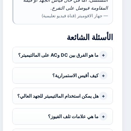
التسلسل، أما في حال قياس الجهد أو قيمة
المقاومة فيوصل على التفرع.
— جهاز الافوميتر (قناة فيديو تعليمية)
الأسئلة الشائعة
ما هو الفرق بين DC وAC على المالتيميتر؟
كيف أقيس الاستمرارية؟
هل يمكن استخدام المالتيميتر للجهد العالي؟
ما هي علامات تلف الفيوز؟