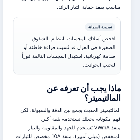
مناسب يفقد حماية التيار الزائد.
نصيحة الصيانة
افحص أسلاك المجسات بانتظام. الشقوق
الصغيرة في العزل قد تُسبب قراءة خاطئة أو
صدمة كهربائية. استبدل المجسات التالفة فوراً
لتجنب الحوادث.
ماذا يجب أن تعرفه عن
المالتيميتر؟
المالتيميتر الحديث يجمع بين الدقة والسهولة، لكن
فهم مكوناته يجعلك تستخدمه بثقة أكبر.
منفذ VWmA يُستخدم للجهد والمقاومة والتيار
المنخفض (ميلي أمبير). منفذ 10A مخصص للتيارات