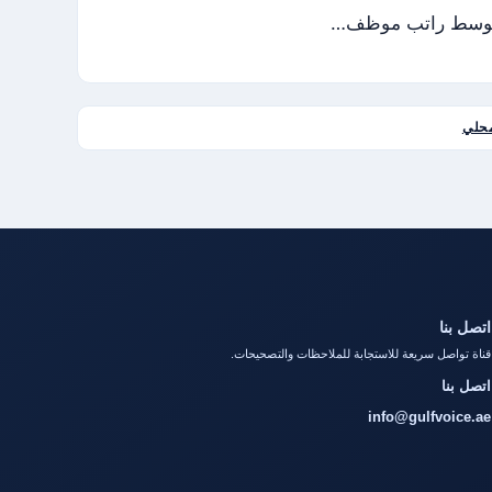
ن متوسط راتب موظف…
حلي
اتصل بنا
قناة تواصل سريعة للاستجابة للملاحظات والتصحيحات.
اتصل بنا
info@gulfvoice.ae