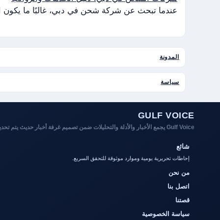
عندما تبحث عن شركة شحن في دبي، غالبًا ما يكون ا
المدونة
سياسة
GULF VOICE
Gulf Voice يجمع الأخبار والأدلة والتحليلات ضمن تصميم غرفة أخبار حديث يتم تحديثه باستمرار.
شائع
إحاطات تحريرية يومية وموارد موثوقة للتحقق السريع.
من نحن
اتصل بنا
قصتنا
سياسة الخصوصية