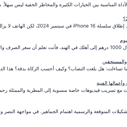
عبان…
 والمستحقين
، فربما تساءلت: هل بلغت النصاب؟ وكيف أحسب الزكاة بدقة؟ هذا ال
عمالها الفنية
ث مع تسريب فيديوهات خاصة منسوبة إلى المطربة والممثلة رحمة 
لات المتوقعة والرسمية اهتمام الجماهير. في مواجهة النصر والشباب