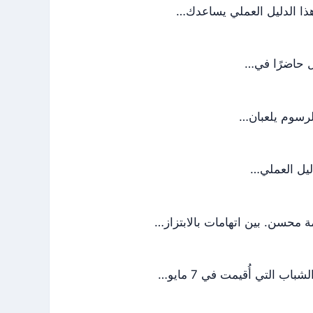
دليل العملي…
محسن. بين اتهامات بالابتزاز…
 التي أُقيمت في 7 مايو…