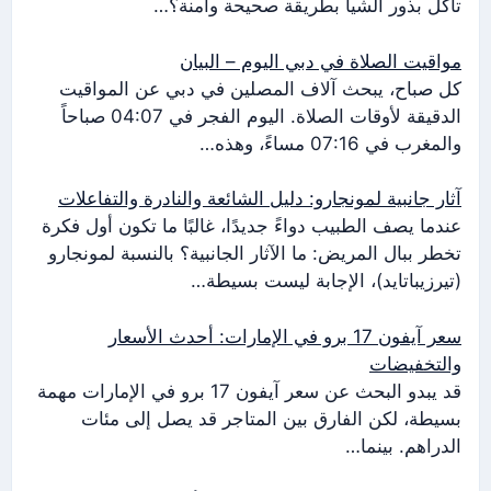
تأكل بذور الشيا بطريقة صحيحة وآمنة؟…
مواقيت الصلاة في دبي اليوم – البيان
كل صباح، يبحث آلاف المصلين في دبي عن المواقيت
الدقيقة لأوقات الصلاة. اليوم الفجر في 04:07 صباحاً
والمغرب في 07:16 مساءً، وهذه…
آثار جانبية لمونجارو: دليل الشائعة والنادرة والتفاعلات
عندما يصف الطبيب دواءً جديدًا، غالبًا ما تكون أول فكرة
تخطر ببال المريض: ما الآثار الجانبية؟ بالنسبة لمونجارو
(تيرزيباتايد)، الإجابة ليست بسيطة…
سعر آيفون 17 برو في الإمارات: أحدث الأسعار
والتخفيضات
قد يبدو البحث عن سعر آيفون 17 برو في الإمارات مهمة
بسيطة، لكن الفارق بين المتاجر قد يصل إلى مئات
الدراهم. بينما…