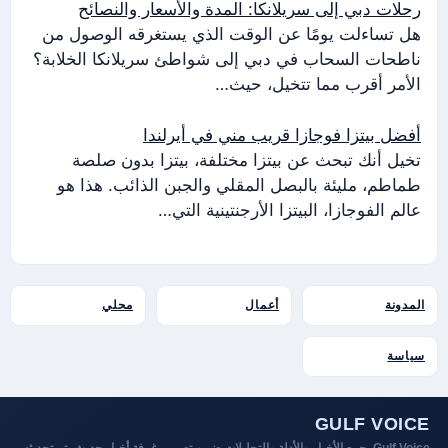
رحلات دبي إلى سريلانكا: المدة والأسعار والنصائح
هل تساءلت يومًا عن الوقت الذي يستغرقه الوصول من
ناطحات السحاب في دبي إلى شواطئ سريلانكا الخلابة؟
الأمر أقرب مما تتخيل، حيث…
أفضل بيتزا فوجازا قريب مني في أيرلندا
تخيل أنك تبحث عن بيتزا مختلفة، بيتزا بدون صلصة
طماطم، مليئة بالبصل المقلي والجبن الذائب. هذا هو
عالم الفوجازا، البيتزا الأرجنتينية التي…
المدونة
أعمال
محلي
سياسة
GULF VOICE