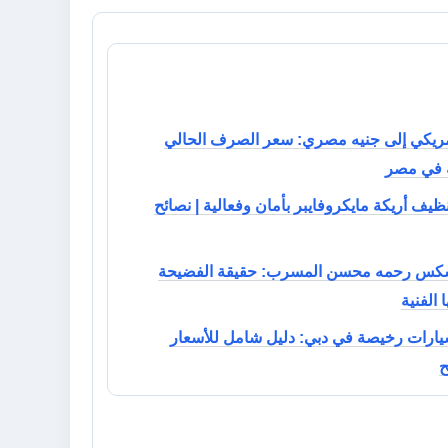
مريكي إلى جنيه مصري: سعر الصرف الحالي
ة في مصر
نظيف أريكة مايكروفايبر بأمان وفعالية | نصائح
سكس رحمه محسن المسرب: حقيقة الفضيحة
 الفنية
يارات رخيصة في دبي: دليل شامل للأسعار
ح