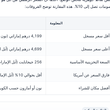
 تصل إلى 10%. هذه المقارنة توضح الفروقات:
المعلومة
أقل سعر مسجل
4,199 درهم إماراتي (نون الإمارات)
أعلى سعر مسجل
4,699 درهم إماراتي (آبل الإمارات)
السعة التخزينية الأساسية
256 جيجابايت (آبل الإمارات)
فارق السعر عن أمريكا
أقل بحوالي 10% (آبل الإمارات)
أفضل مكان للشراء
نون أو أمازون حسب الكوبون