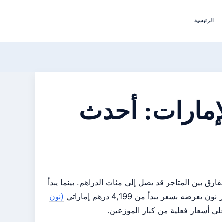
الرئيسية
رو في الإمارات: أحدث
مة بسيطة، لكن الفارق بين المتاجر قد يصل إلى مئات الدراهم. بينما يبدأ
يعرضه بسعر يبدأ من 4,199 درهم إماراتي
(نون
على أسعار فعلية من كبار الموزعين.