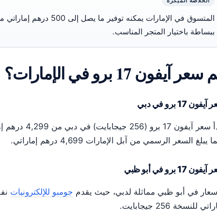
الخلاصة المبكرة
المتسوق في الإمارات يمكنه توفير 
ببساطة باختيار المتجر المناسب.
سعر آيفون 17 برو في الإمارات؟
يفون 17 برو في دبي
يبدأ سعر آيفون 17
ا يبلغ السعر الرسمي من آبل الإمارات 4,699 درهم إماراتي.
فون 17 برو في أبو ظبي
سعار في أبو ظبي مماثلة لدبي، حيث يقدم
جومبو للإلكترونيات
اتي للنسخة 256 جيجابايت.