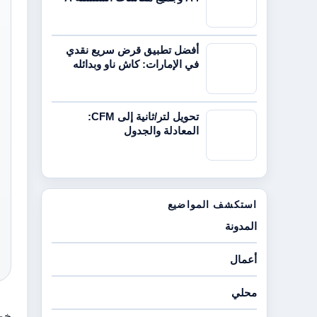
أفضل تطبيق قرض سريع نقدي
في الإمارات: كاش ناو وبدائله
تحويل لتر/ثانية إلى CFM:
المعادلة والجدول
استكشف المواضيع
المدونة
أعمال
محلي
خمس