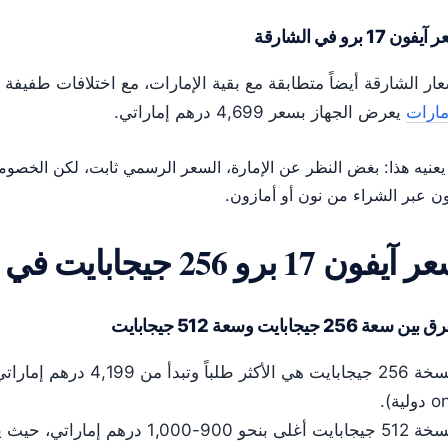
فون 17 برو في الشارقة
ار الشارقة أيضاً متطابقة مع بقية الإمارات، مع اختلافات طفي
مارات
يعرض الجهاز بسعر 4,699 درهم إماراتي.
يعنيه هذا: بغض النظر عن الإمارة، السعر الرسمي ثابت، لكن الخصومات
ن عبر الشراء من نون أو أمازون.
يفون 17 برو 256 جيجابايت في الإمارات؟
ين سعة 256 جيجابايت وسعة 512 جيجابايت
ولية).