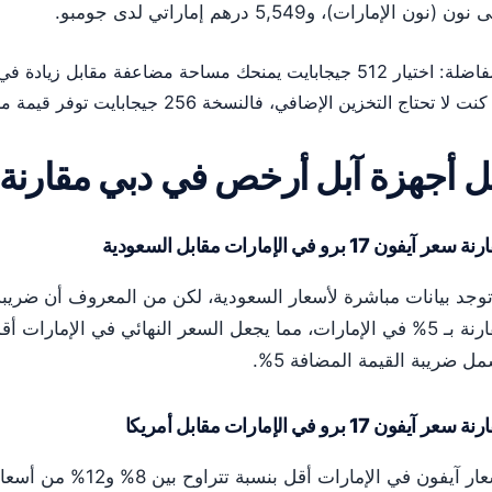
ون (نون الإمارات)، و5,549 درهم إماراتي لدى جومبو.
نت لا تحتاج التخزين الإضافي، فالنسخة 256 جيجابايت توفر قيمة ممتازة.
 أجهزة آبل أرخص في دبي مقارنة 
سعر آيفون 17 برو في الإمارات مقابل السعودية
الإمارات، مما يجعل السعر النهائي في الإمارات أقل.
ل ضريبة القيمة المضافة 5%.
سعر آيفون 17 برو في الإمارات مقابل أمريكا
أسعار آيفون في الإمارات أ