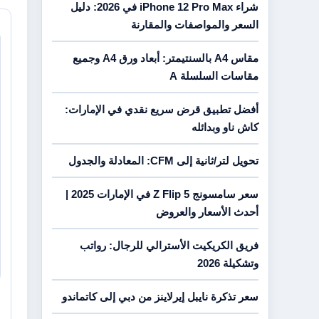
شراء iPhone 12 Pro Max في 2026: دليل
السعر والمواصفات والمقارنة
مقاس A4 بالسنتيمتر: أبعاد ورق A4 وجميع
مقاسات السلسلة A
أفضل تطبيق قرض سريع نقدي في الإمارات:
كاش ناو وبدائله
تحويل لتر/ثانية إلى CFM: المعادلة والجدول
سعر سامسونج Z Flip 5 في الإمارات 2025 |
أحدث الأسعار والعروض
فريق الكريكيت الأسترالي للرجال: رواتب
وتشكيلة 2026
سعر تذكرة نايبل إيرلاينز من دبي إلى كاتماندو
4 