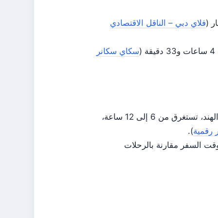
فلاي دبي – الناقل الاقتصادي
سكاي سكانر
الرحلات مع توقف واحد، مثل تلك التي تشغلها إنديغو عبر مطار في الهند، تستغرق من 6 إلى 12 ساعة،
).
ح: الرحلات المباشرة توفر أكثر من 50% من وقت السفر مقارنة بالرحلات