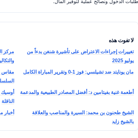
لبات الدخول ونصائح عملية لتوفير المال.
لا تفوت هذه
تغييرات إجراءات الاعتراض على تأشيرة شنغن بدءاً من
مركز ال
يوليو 2025
والتكال
مان يونايتد ضد تشيلسي: فوز 1-0 وتقرير المباراة الكامل
السلسلة
أطعمة غنية بفيتامين د: أفضل المصادر الطبيعية والمدعمة
الناقلة
الشيخ طحنون بن محمد: السيرة والمناصب والعلاقة
أخبار ما
بالشيخ زايد