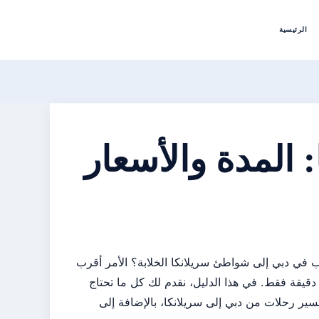
الرئيسية
 المدة والأسعار
في دبي إلى شواطئ سريلانكا الخلابة؟ الأمر أقرب
ما تتخيل، حيث تستغرق الرحلة الجوية المباشرة حوالي 4 ساعات و30 دقيقة فقط. في هذا الدليل، نقدم لك كل ما تحتاج
ير رحلات من دبي إلى سريلانكا، بالإضافة إلى