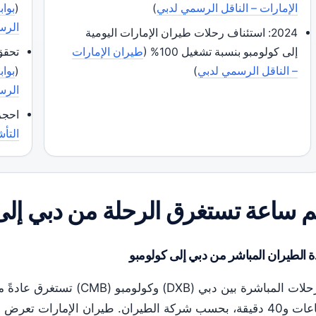
الإمارات – الناقل الرسمي لدبي
)
(
بواب
الرس
2024
: استئناف رحلات طيران الإمارات اليومية
إلى كولومبو بنسبة تشغيل 100% (
طيران الإمارات
تحقق
– الناقل الرسمي لدبي
)
(
بواب
الرس
احجز
التأش
 ساعة تستغرق الرحلة من دبي إلى
 الطيران المباشر من دبي إلى كولومبو