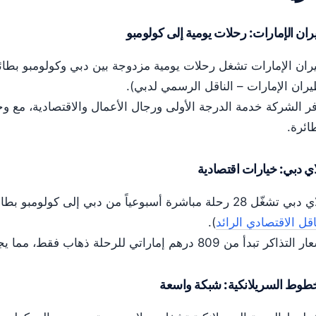
ان الإمارات: رحلات يومية إلى كولومبو
ران الإمارات – الناقل الرسمي لدبي).
ر الشركة خدمة الدرجة الأولى ورجال الأعمال والاقتصادية، مع و
ائرة.
ي دبي: خيارات اقتصادية
ّل 28 رحلة مباشرة أسبوعياً من دبي إلى كولومبو بطائرات بوينغ 737-800 (
اقل الاقتصادي الرائد
).
اكر تبدأ من 809 درهم إماراتي للرحلة ذهاب فقط، مما يجعلها الخيار الأكثر توفيرًا.
طوط السريلانكية: شبكة واسعة