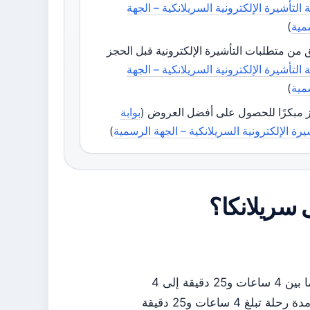
ة التأشيرة الإلكترونية السريلانكية – الجهة
مية
)
 من متطلبات التأشيرة الإلكترونية قبل الحجز
ة التأشيرة الإلكترونية السريلانكية – الجهة
مية
)
 مبكرًا للحصول على أفضل العروض (
بوابة
يرة الإلكترونية السريلانكية – الجهة الرسمية
)
 سريلانكا؟
الرحلات المباشرة بين دبي (DXB) وكولومبو (CMB) تستغرق عادةً ما بين 4 ساعات و25 دقيقة إلى 4
ساعات و40 دقيقة، بحسب شركة الطيران. طيران الإمارات تعرض مدة رحلة تبلغ 4 ساعات و25 دقيقة