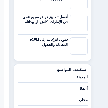
أفضل تطبيق قرض سريع نقدي
في الإمارات: كاش ناو وبدائله
تحويل لتر/ثانية إلى CFM:
المعادلة والجدول
استكشف المواضيع
المدونة
أعمال
محلي