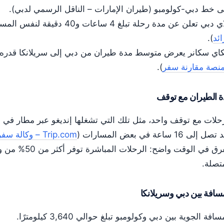
 خط دبي-كولومبو (طيران الإمارات – الناقل الرسمي لدبي).
دبي تعلن عن مدة رحلة تبلغ 4 ساعات و40 دقيقة لنفس المسار (
ائد
).
ي سكانر يعرض متوسط مدة طيران من دبي إلى سريلانكا قدره 4 ساعات و33 دقيقة (
منصة مقارنة سفر
).
 الطيران مع توقف
 إلى 16 ساعة في بعض المسارات (
Trip.com – وكالة سفر رقمية
الفرق في الوقت واض
تصلة.
سافة بين دبي وسريلانكا
سافة الجوية بين دبي وكولومبو تبلغ حوالي 3,640 كيلومترًا.