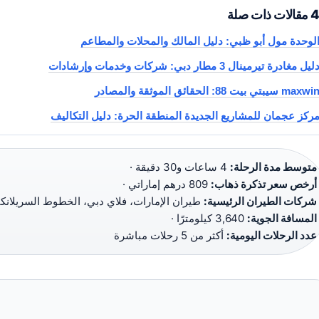
مقالات ذات صلة
لوحدة مول أبو ظبي: دليل المالك والمحلات والمطاعم
ليل مغادرة تيرمينال 3 مطار دبي: شركات وخدمات وإرشادات
maxwi سيبتي بيت 88: الحقائق الموثقة والمصادر
ركز عجمان للمشاريع الجديدة المنطقة الحرة: دليل التكاليف
متوسط مدة الرحلة:
4 ساعات و30 دقيقة ·
أرخص سعر تذكرة ذهاب:
809 درهم إماراتي ·
شركات الطيران الرئيسية:
طيران الإمارات، فلاي دبي، الخطوط السريلانكي
المسافة الجوية:
3,640 كيلومترًا ·
عدد الرحلات اليومية:
أكثر من 5 رحلات مباشرة