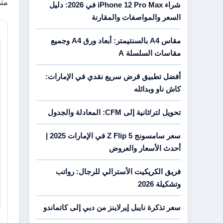
متط
شراء iPhone 12 Pro Max في 2026: دليل
السعر والمواصفات والمقارنة
مقاس A4 بالسنتيمتر: أبعاد ورق A4 وجميع
مقاسات السلسلة A
أفضل تطبيق قرض سريع نقدي في الإمارات:
كاش ناو وبدائله
تحويل لتر/ثانية إلى CFM: المعادلة والجدول
سعر سامسونج Z Flip 5 في الإمارات 2025 |
أحدث الأسعار والعروض
فريق الكريكيت الأسترالي للرجال: رواتب
وتشكيلة 2026
سعر تذكرة نايبل إيرلاينز من دبي إلى كاتماندو