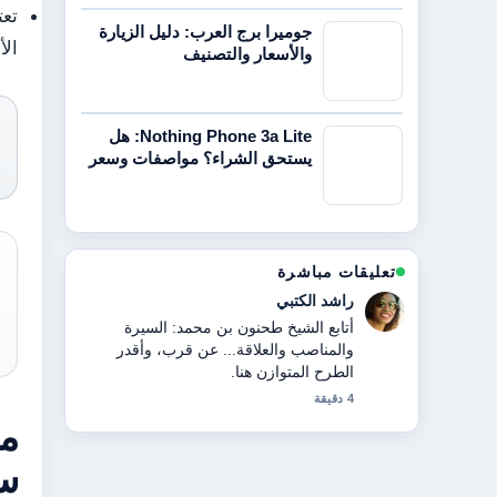
تعت
جوميرا برج العرب: دليل الزيارة
الأ
والأسعار والتصنيف
Nothing Phone 3a Lite: هل
يستحق الشراء؟ مواصفات وسعر
تعليقات مباشرة
ماجد الهاشمي
سياق مفيد حول مقر دبي الجنوب الرئيسي:
الموقع، الاتصال، والحوكمة.... يرجى
الاستمرار في تحديث هذا البث المباشر.
6 دقيقة
ما
سر