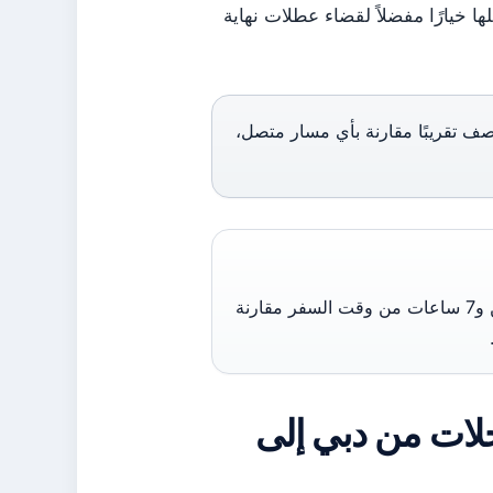
ها خيارًا مفضلاً لقضاء عطلات نهاية
صف تقريبًا مقارنة بأي مسار متصل،
المسافر من دبي إلى سريلانكا في رحلة مباشرة يوفر ما بين ساعتين و7 ساعات من وقت السفر مقارنة
لات من دبي إلى