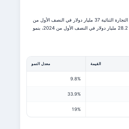
أظهرت البيانات التجارية نموًا ملحوظًا في العلاقات الثنائية. فقد تجاوزت التجارة الثنائية 37 مليار دولار في النصف الأول من
2025، محققة نموًا بنسبة 33.9%. كما بلغت التجارة البينية غير النفطية 28.2 مليار دولار في النصف الأول من 2024، بنمو
القيمة
معدل النمو
9.8%
33.9%
19%