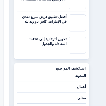
أفضل تطبيق قرض سريع نقدي
في الإمارات: كاش ناو وبدائله
تحويل لتر/ثانية إلى CFM:
المعادلة والجدول
استكشف المواضيع
المدونة
أعمال
محلي