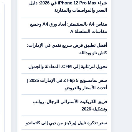
شراء iPhone 12 Pro Max في 2026: دليل
السعر والمواصفات والمقارنة
مقاس A4 بالسنتيمتر: أبعاد ورق A4 وجميع
مقاسات السلسلة A
أفضل تطبيق قرض سريع نقدي في الإمارات:
كاش ناو وبدائله
تحويل لتر/ثانية إلى CFM: المعادلة والجدول
سعر سامسونج Z Flip 5 في الإمارات 2025 |
أحدث الأسعار والعروض
فريق الكريكيت الأسترالي للرجال: رواتب
وتشكيلة 2026
سعر تذكرة نايبل إيرلاينز من دبي إلى كاتماندو
4 