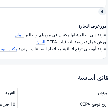
4
دور غرف التجارة
غرفة دبي العالمية لها مكتبان في مومباي وبنغالور
البيان
ورش عمل تعريفية باتفاقيات CEPA
البيان
غرفة أبوظبي توقع اتفاقية مع اتحاد الصناعات الهندية
مكتب أبوظ
ائق أساسية
لمؤشر
القيمة
ريخ توقيع CEPA
18 فبراير 2022