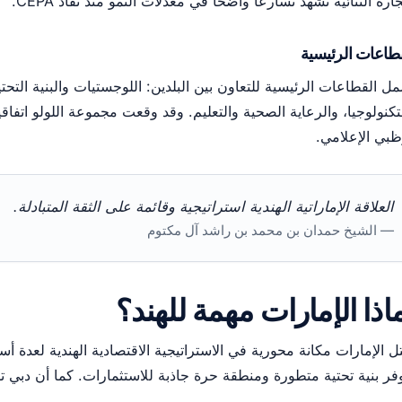
جارة الثنائية تشهد تسارعًا واضحًا في معدلات النمو منذ نفاذ CEPA.
طاعات الرئيسية
ل القطاعات الرئيسية للتعاون بين البلدين: اللوجستيات والبنية التحت
تكنولوجيا، والرعاية الصحية والتعليم. وقد وقعت مجموعة اللولو اتفا
ظبي الإعلامي.
العلاقة الإماراتية الهندية استراتيجية وقائمة على الثقة المتبادلة.
— الشيخ حمدان بن محمد بن راشد آل مكتوم
اذا الإمارات مهمة للهند؟
فر بنية تحتية متطورة ومنطقة حرة جاذبة للاستثمارات. كما أن دبي ت