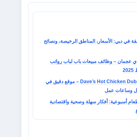
قة في دبي: الأسعار، المناطق الرخيصة، ونصائح
ي عجمان – وظائف مبيعات باب لباب رواتب
2
Dave’s Hot Chicken Dubai Mall – موقع دقيق في
ل وساعات عمل
عام أسبوعية: أفكار سهلة وصحية واقتصادية