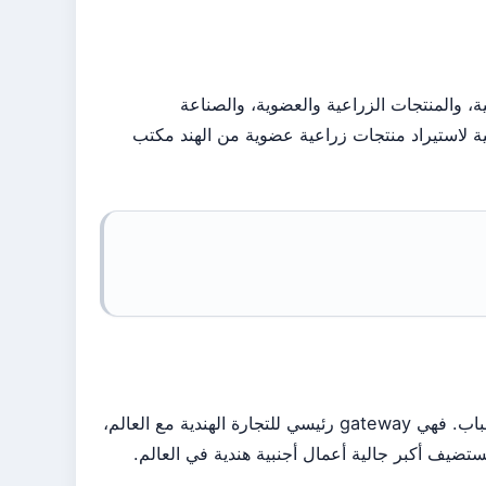
ية، والمنتجات الزراعية والعضوية، والصناعة
قية لاستيراد منتجات زراعية عضوية من الهند مكتب
تحتل الإمارات مكانة محورية في الاستراتيجية الاقتصادية الهندية لعدة أسباب. فهي gateway رئيسي للتجارة الهندية مع العالم،
ستضيف أكبر جالية أعمال أجنبية هندية في العالم.