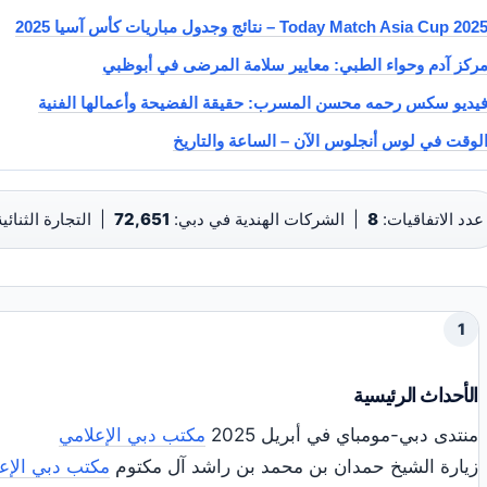
Today Match Asia Cup 202 – نتائج وجدول مباريات كأس آسيا 2025
ركز آدم وحواء الطبي: معايير سلامة المرضى في أبوظبي
يديو سكس رحمه محسن المسرب: حقيقة الفضيحة وأعمالها الفنية
لوقت في لوس أنجلوس الآن – الساعة والتاريخ
عدد الاتفاقيات:
8
|
الشركات الهندية في دبي:
72,651
|
التجارة الثنائية 025
1
الأحداث الرئيسية
منتدى دبي-مومباي في أبريل 2025
مكتب دبي الإعلامي
زيارة الشيخ حمدان بن محمد بن راشد آل مكتوم
مكتب دبي الإع