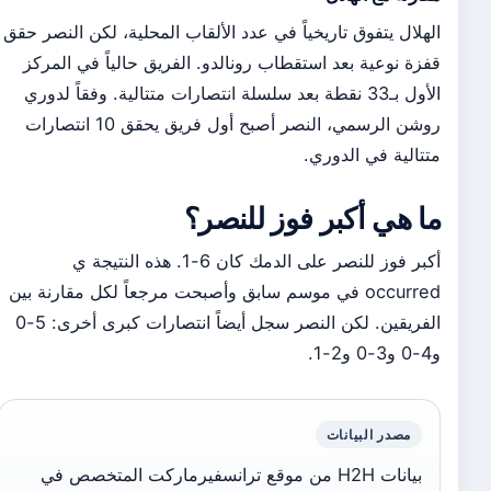
الهلال يتفوق تاريخياً في عدد الألقاب المحلية، لكن النصر حقق
قفزة نوعية بعد استقطاب رونالدو. الفريق حالياً في المركز
الأول بـ33 نقطة بعد سلسلة انتصارات متتالية. وفقاً لدوري
روشن الرسمي، النصر أصبح أول فريق يحقق 10 انتصارات
متتالية في الدوري.
ما هي أكبر فوز للنصر؟
أكبر فوز للنصر على الدمك كان 6-1. هذه النتيجة ي
occurred في موسم سابق وأصبحت مرجعاً لكل مقارنة بين
الفريقين. لكن النصر سجل أيضاً انتصارات كبرى أخرى: 5-0
و4-0 و3-0 و2-1.
مصدر البيانات
بيانات H2H من موقع ترانسفيرماركت المتخصص في