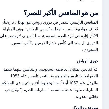
من هو المنافس الأكبر للنصر؟
المنافس الرئيسي للنصر في دوري روشن هو الهلال. تاريخياً،
تُعرف مواجهة النصر والهلال بـ”ديربي الرياض”، وهي المباراة
الأكثر إثارة في كرة القدم السعودية. هذا الديربي لا يقتصر على
الدوري بل يمتد إلى كأس خادم الحرمين وكأس السوبر
السعودي.
دوري الرياض
كلا الناديين يمثلان العاصمة السعودية، والتنافس بينهما يشمل
الجغرافيا والتاريخ والجماهيرية. النصر تأسس عام 1957
والهلال عام 1957 أيضاً، مما يجعلهما أقدم ناديين في المملكة.
المباريات بينهما عادة ما تُسمى “مباريات الديربي” وتُباع في
دقائق معدودة.
مقارنة مع الهلال