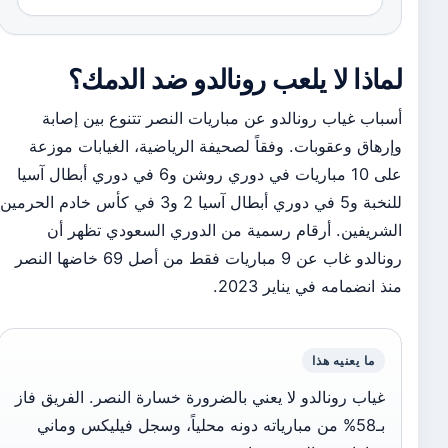
لماذا لا يلعب رونالدو ضد الدمك؟
أسباب غياب رونالدو عن مباريات النصر تتنوع بين إصابة
وإرهاق وعقوبات. وفقاً لصحيفة الرياضية، الغيابات موزعة
على 10 مباريات في دوري روشن و6 في دوري أبطال آسيا
للنخبة و5 في دوري أبطال آسيا 2 و3 في كأس خادم الحرمين
الشريفين. أرقام رسمية من الدوري السعودي تظهر أن
رونالدو غاب عن 9 مباريات فقط من أصل 69 خاضها النصر
منذ انضمامه في يناير 2023.
ما يعنيه هذا
غياب رونالدو لا يعني بالضرورة خسارة النصر. الفريق فاز
بـ58% من مبارياته دونه محلياً، وسجل فيليكس وماني