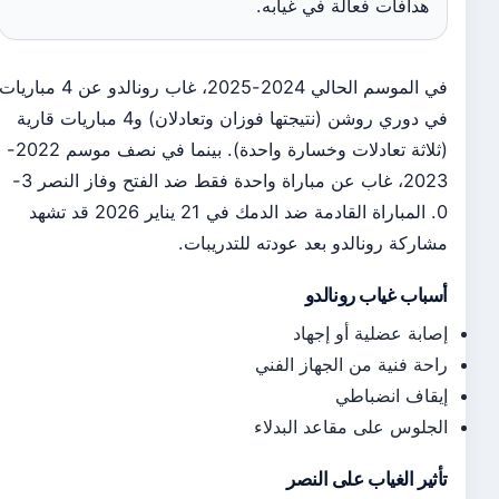
هدافات فعالة في غيابه.
في الموسم الحالي 2024-2025، غاب رونالدو عن 4 مباريات
في دوري روشن (نتيجتها فوزان وتعادلان) و4 مباريات قارية
(ثلاثة تعادلات وخسارة واحدة). بينما في نصف موسم 2022-
2023، غاب عن مباراة واحدة فقط ضد الفتح وفاز النصر 3-
0. المباراة القادمة ضد الدمك في 21 يناير 2026 قد تشهد
مشاركة رونالدو بعد عودته للتدريبات.
أسباب غياب رونالدو
إصابة عضلية أو إجهاد
راحة فنية من الجهاز الفني
إيقاف انضباطي
الجلوس على مقاعد البدلاء
تأثير الغياب على النصر