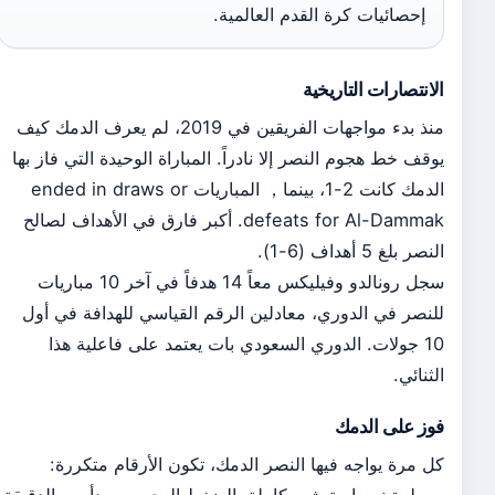
إحصائيات كرة القدم العالمية.
الانتصارات التاريخية
منذ بدء مواجهات الفريقين في 2019، لم يعرف الدمك كيف
يوقف خط هجوم النصر إلا نادراً. المباراة الوحيدة التي فاز بها
الدمك كانت 2-1، بينما， المباريات ended in draws or
defeats for Al-Dammak. أكبر فارق في الأهداف لصالح
النصر بلغ 5 أهداف (6-1).
سجل رونالدو وفيليكس معاً 14 هدفاً في آخر 10 مباريات
للنصر في الدوري، معادلين الرقم القياسي للهدافة في أول
10 جولات. الدوري السعودي بات يعتمد على فاعلية هذا
الثنائي.
فوز على الدمك
كل مرة يواجه فيها النصر الدمك، تكون الأرقام متكررة: