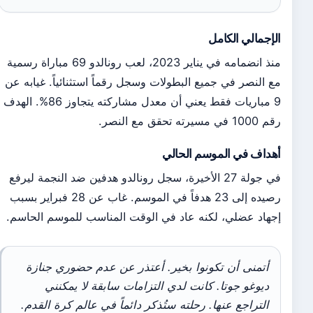
الإجمالي الكامل
منذ انضمامه في يناير 2023، لعب رونالدو 69 مباراة رسمية
مع النصر في جميع البطولات وسجل رقماً استثنائياً. غيابه عن
9 مباريات فقط يعني أن معدل مشاركته يتجاوز 86%. الهدف
رقم 1000 في مسيرته تحقق مع النصر.
أهداف في الموسم الحالي
في جولة 27 الأخيرة، سجل رونالدو هدفين ضد النجمة ليرفع
رصيده إلى 23 هدفاً في الموسم. غاب عن 28 فبراير بسبب
إجهاد عضلي، لكنه عاد في الوقت المناسب للموسم الحاسم.
أتمنى أن تكونوا بخير. أعتذر عن عدم حضوري جنازة
ديوغو جوتا. كانت لدي التزامات سابقة لا يمكنني
التراجع عنها. رحلته ستُذكر دائماً في عالم كرة القدم.