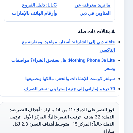
ما تريد معرفته عن
LLC: دليل الفروع
العناوين في دبي
وأرقام الهاتف بالإمارات
4 مقالات ذات صلة
حافلة دبي إلى الشارقة: أسعار، مواعيد، ومقارنة مع
التاكسي
Nothing Phone 3a Lite: هل يستحق الشراء؟ مواصفات
وسعر
سيلفر كوست للإنشاءات والحفر: مالكها وتصنيفها
70 درهم إماراتي إلى جنيه إسترليني: سعر الصرف
فوز النصر على الدمك:
11 من 14 مباراة ·
أهداف النصر ضد
الدمك:
32 هدف ·
ترتيب النصر حالياً:
المركز الأول ·
ترتيب
الدمك حالياً:
المركز 15 ·
متوسط أهداف النصر:
2.3 لكل
مباراة