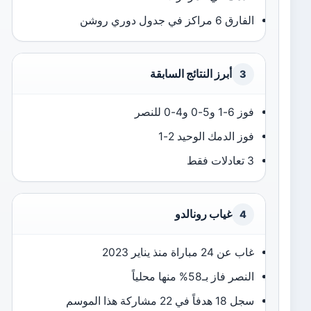
الفارق 6 مراكز في جدول دوري روشن
أبرز النتائج السابقة
3
فوز 6-1 و5-0 و4-0 للنصر
فوز الدمك الوحيد 2-1
3 تعادلات فقط
غياب رونالدو
4
غاب عن 24 مباراة منذ يناير 2023
النصر فاز بـ58% منها محلياً
سجل 18 هدفاً في 22 مشاركة هذا الموسم