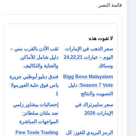
قائمة النصر.
لا تفوت هذه
سعر الذهب في الإمارات
ثقب الأذن بالقرب مني –
اليوم – عيارات 24,22,21
دليل شامل للأماكن
وسبائك
والعناية والتكاليف
Bigg Boss Malayalam
فندق دبليو أبوظبي جزيرة
Season 7 Vote: دليل
ياس فوق حلبة الفورمولا
التصويت والنتائج
1
سعر سايبرتراك في
إحصائيات بيشاور زلمي
الإمارات 2026
ضد ملتان سلطانز:
المواجهات المباشرة
الرمز البريدي للقوز: كل
Fine Tools Trading