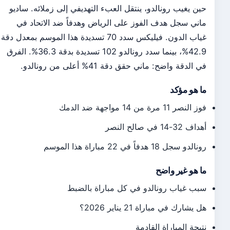
حين يغيب رونالدو، ينتقل العبء التهديفي إلى زملائه. ساديو
ماني سجل هدف الفوز على الرياض وهدفاً ضد الاتحاد في
غياب الدون. فيليكس سدد 70 تسديدة هذا الموسم بمعدل دقة
42.9%، بينما سدد رونالدو 102 تسديدة بدقة 36.3%. الفرق
في الدقة واضح: ماني حقق دقة 41% أعلى من رونالدو.
ما هو مؤكد
فوز النصر 11 مرة من 14 مواجهة ضد الدمك
أهداف 32-14 في صالح النصر
رونالدو سجل 18 هدفاً في 22 مباراة هذا الموسم
ما هو غير واضح
سبب غياب رونالدو في كل مباراة بالضبط
هل يشارك في مباراة 21 يناير 2026؟
نتيجة المباراة القادمة