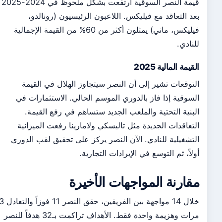
قيمة النصر السوقية ارتفعت بشكل ملحوظ في 2024-2025
بعد التعاقد مع فيليكس. اللاعبون الرئيسيون (رونالدو،
فيليكس، ماني) يمثلون أكثر من 60% من القيمة الإجمالية
للنادي.
القيمة المالية 2025
التوقعات تشير إلى أن النصر سيتجاوز الهلال في القيمة
السوقية إذا فاز بالدوري الموسم الحالي. الاستثمارات في
البنية التحتية والملعب الجديد ستساهم في رفع القيمة.
التعاقدات الجديدة مثل تاليسكي ولامارينا رفعت الميزانية
التشغيلية للنادي. الآن النصر يركز على تحقيق لقب الدوري
أولاً، ثم التوسع في الإيرادات التجارية.
مقارنة المواجهات الأخيرة
خلال 14 مواجهة بين الفريقين، حقق النصر 11 فوزاً والتعادل 3
مرات وهزيمة واحدة فقط. الأهداف تراكمت بـ32 هدفاً للنصر