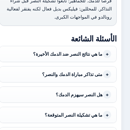
فرصاً للدمك. للجماهير: تابعوا تشكيلة النصر قبل شراء
التذاكر. للمحللين: فيليكس بديل فعال لكنه يفتقر لفعالية
رونالدو في المواجهات الكبرى.
الأسئلة الشائعة
ما هي نتائج النصر ضد الدمك الأخيرة؟
متى تذاكر مباراة الدمك والنصر؟
هل النصر سيهزم الدمك؟
ما هي تشكيلة النصر المتوقعة؟